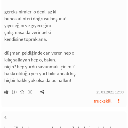
gereksinimleri o denli az ki
bunca alınteri doğrusu boşuna!
yiyeceğini ve giyeceğini
çalışmasa da verir belki
kendisine toprak ana.
düşman geldiğinde can veren hep o
kılıç sallayan hep o, bakın.
niçin? hep yurdu savunmak için mi?
hakkı olduğu yeri yurt bilir ancak kişi
hiçbir hakkı yok olsa da bu halkın!
(1)
(0)
25.03.2021 12:00
truckskill
4.