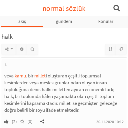
normal sözlük
akış
gündem
konular
halk
1.
veya
kamu
. bir
millet
i oluşturan çeşitli toplumsal
kesimlerden veya meslek gruplarından oluşan insan
topluluğuna denir. halkı milletten ayıran en önemli fark;
halk, bir toplumda hâlen yaşamakta olan çeşitli toplum
kesimlerini kapsamaktadır. millet ise geçmişten geleceğe
doğru belirli bir soyu ifade etmektedir.
(2)
(0)
30.11.2020 10:12