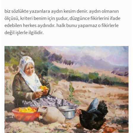
biz sözlükte yazanlara aydın kesim denir. aydın olmanın
ölçüsü, kriteri benim için şudur, düzgünce fikirlerini ifade
edebilen herkes aydındır. halk bunu yapamaz o fikirlerle
değil işlerle ilgilidir.