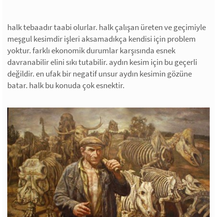
halk tebaadır taabi olurlar. halk çalışan üreten ve geçimiyle
meşgul kesimdir işleri aksamadıkça kendisi için problem
yoktur. farklı ekonomik durumlar karşısında esnek
davranabilir elini sıkı tutabilir. aydın kesim için bu geçerli
değildir. en ufak bir negatif unsur aydın kesimin gözüne
batar. halk bu konuda çok esnektir.