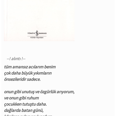
tüm amansız acılarım benim
çok daha büyük yıkımların
önsezileridir sadece.
onun gibi unutuş ve özgürlük arıyorum,
ve onun gibi ruhum
çocukken tutuştu daha.
dağlarda batan günü,