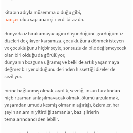
kitabın adıyla müsemma olduğu gibi,
hançer
olup saplanan şiirlerdi biraz da.
dünyada iz bırakamayacağını düşündüğünü gördüğümüz
dizeleri de çıkıyor karşımıza, çocukluğuna dönmek isteyen
ve çocukluğunu hiçbir şeyle, sonsuzlukla bile değişmeyecek
olan biri olduğu da görülüyor,
dünyanın bozguna uğramış ve belki de artık yaşanmaya
değmez bir yer olduğunu derinden hissettiği dizeler de
seziliyor.
birine bağlanmış olmak, ayrılık, sevdiği insan tarafından
hiçbir zaman anlaşılmayacak olmak, ölümü arzulamak,
yaşamdan umudu kesmiş olmanın ağırlığı, özlemler, her
şeyin anlamını yitirdiği zamanlar, bazı şiirlerin
temalarındandı denilebilir.