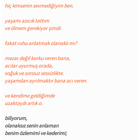
hiç kimsenin sevmediğiyim ben.
yaşamı azıcık tattım
ve ölmem gerekiyor şimdi.
fakat ruhu anlatmak olanaklı mı?
mezar değil korku veren bana,
acılar uyurmuş orada,
soğuk ve sonsuz sessizlikte.
yaşamdan ayrılmaktır bana acı veren.
ve kendime geldiğimde
uzaktaydı artık o.
biliyorum,
olanaksız senin anlaman
benim özlemimi ve kederimi;