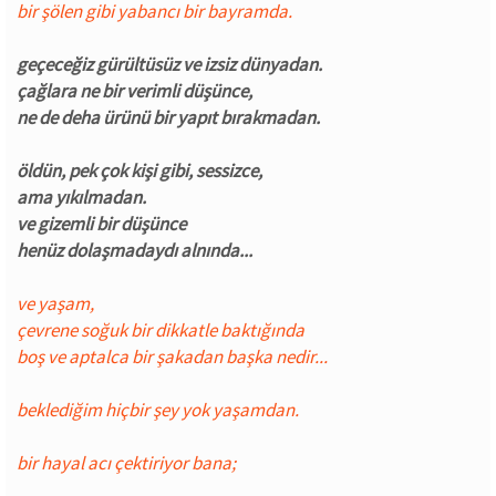
bir şölen gibi yabancı bir bayramda.
geçeceğiz gürültüsüz ve izsiz dünyadan.
çağlara ne bir verimli düşünce,
ne de deha ürünü bir yapıt bırakmadan.
öldün, pek çok kişi gibi, sessizce,
ama yıkılmadan.
ve gizemli bir düşünce
henüz dolaşmadaydı alnında...
ve yaşam,
çevrene soğuk bir dikkatle baktığında
boş ve aptalca bir şakadan başka nedir...
beklediğim hiçbir şey yok yaşamdan.
bir hayal acı çektiriyor bana;