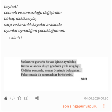
heyhat!
cenneti ve sonsuzluğu değişirdim
birkaç dakikasıyla,
sarp ve karanlık kayalar arasında
oyunlar oynadığım çocukluğumun.
(5)
(1)
04.06.2026 00:30
son singapur vapuru