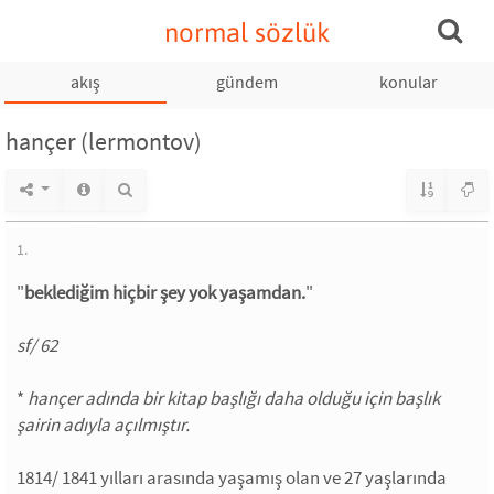
normal sözlük
akış
gündem
konular
hançer (lermontov)
1.
"
beklediğim hiçbir şey yok yaşamdan.
"
sf/ 62
*
hançer adında bir kitap başlığı daha olduğu için başlık
şairin adıyla açılmıştır.
1814/ 1841 yılları arasında yaşamış olan ve 27 yaşlarında