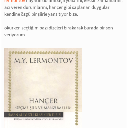
lermontov
hayatın dolambaçlı yollarını, keskin zamanlarını,
acı veren durumlarını, hançer gibi saplanan duyguları
kendine özgü bir şiirle yansıtıyor bize.
okurken seçtiğim bazı dizeleri bırakarak burada bir son
veriyorum.