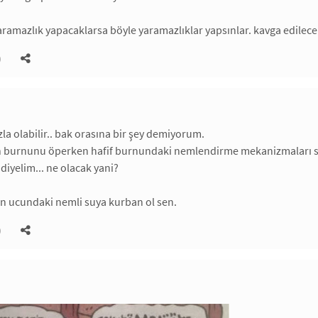
yaramazlık yapacaklarsa böyle yaramazlıklar yapsınlar. kavga edilec
)
la olabilir.. bak orasına bir şey demiyorum.
n burnunu öperken hafif burnundaki nemlendirme mekanizmaları so
diyelim... ne olacak yani?
n ucundaki nemli suya kurban ol sen.
)