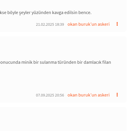
ekse böyle şeyler yüzünden kavga edilsin bence.
okan buruk’un askeri
21.02.2025 18:39
nucunda minik bir sulanma türünden bir damlacık filan
okan buruk’un askeri
07.09.2025 20:56