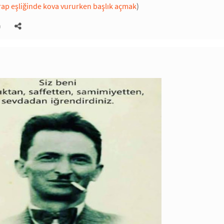
rap eşliğinde kova vururken başlık açmak
)
)