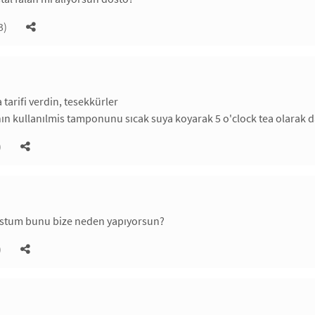
3)
tarifi verdin, tesekkürler
ın kullanılmis tamponunu sıcak suya koyarak 5 o'clock tea olarak d
)
ostum bunu bize neden yapıyorsun?
)