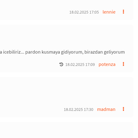
lennie
18.02.2025 17:05
a icebiliriz... pardon kusmaya gidiyorum, birazdan geliyorum
potenza
18.02.2025 17:09
madman
18.02.2025 17:30