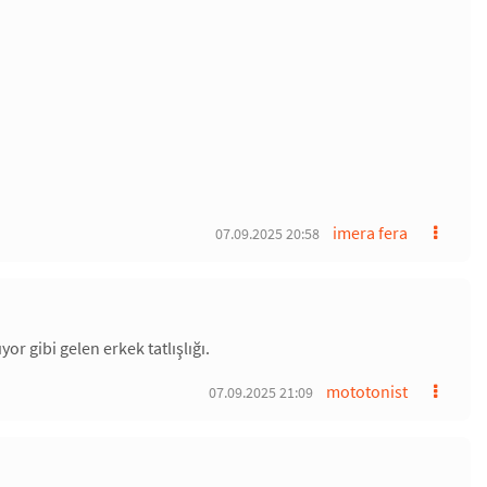
imera fera
07.09.2025 20:58
r gibi gelen erkek tatlışlığı.
mototonist
07.09.2025 21:09