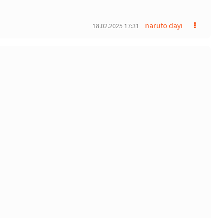
naruto dayı
18.02.2025 17:31