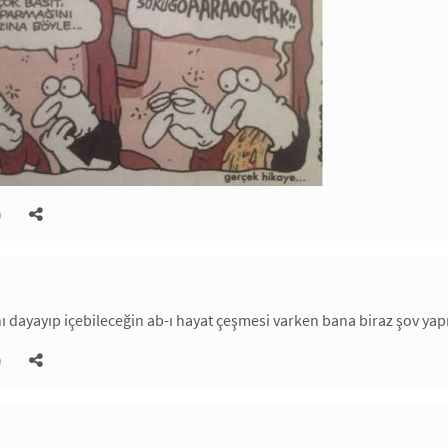
)
 dayayıp içebileceğin ab-ı hayat çeşmesi varken bana biraz şov yapıyo
)