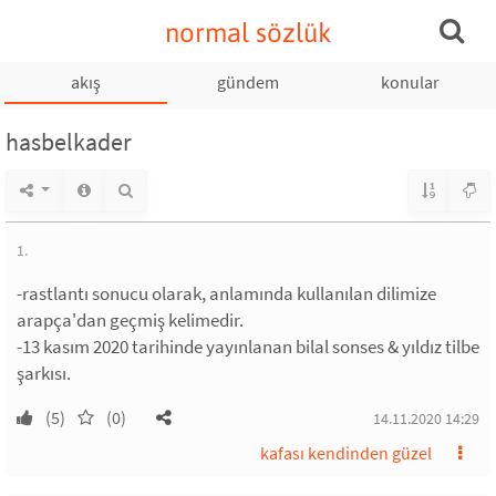
normal sözlük
akış
gündem
konular
hasbelkader
1.
-rastlantı sonucu olarak, anlamında kullanılan dilimize
arapça'dan geçmiş kelimedir.
-13 kasım 2020 tarihinde yayınlanan bilal sonses & yıldız tilbe
şarkısı.
(5)
(0)
14.11.2020 14:29
kafası kendinden güzel