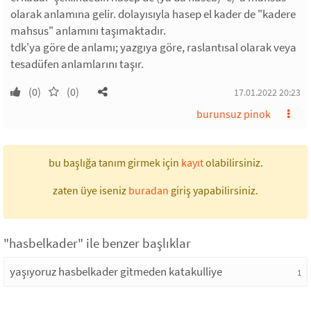
olarak anlamına gelir. dolayısıyla hasep el kader de "kadere
mahsus" anlamını taşımaktadır.
tdk'ya göre de anlamı; yazgıya göre, raslantısal olarak veya
tesadüfen anlamlarını taşır.
(0)
(0)
17.01.2022 20:23
burunsuz pinok
bu başlığa tanım girmek için
kayıt
olabilirsiniz.
zaten üye iseniz
buradan
giriş yapabilirsiniz.
"hasbelkader" ile benzer başlıklar
yaşıyoruz hasbelkader gitmeden katakulliye
1