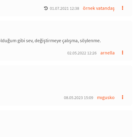
örnek vatandaş
01.07.2021 12:38
i olduğum gibi sev, değiştirmeye çalışma, söylenme.
arnella
02.05.2022 12:26
mıgusko
08.05.2023 15:09