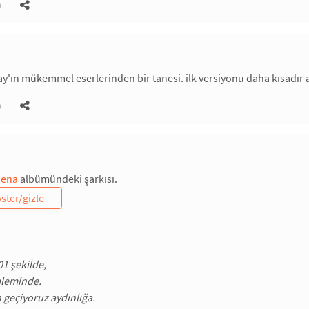
)
'ın mükemmel eserlerinden bir tanesi. ilk versiyonu daha kısadır a
)
hena
albümündeki şarkısı.
1 şekilde,
aleminde.
 geçiyoruz aydınlığa.