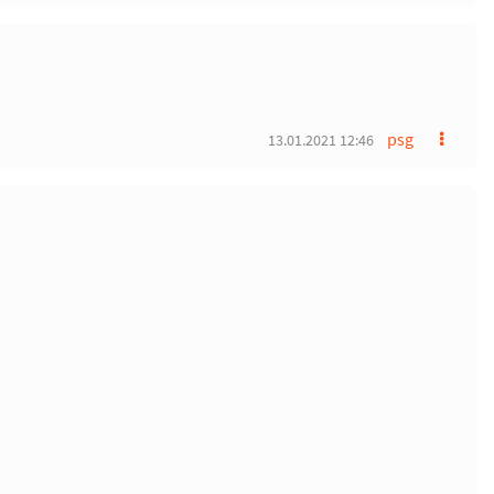
psg
13.01.2021 12:46