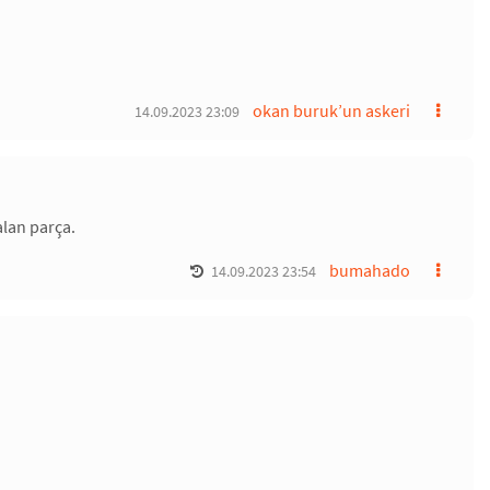
okan buruk’un askeri
14.09.2023 23:09
alan parça.
bumahado
14.09.2023 23:54