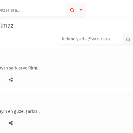
olmaz
ın şarkısı ve filmi.
)
ın en güzel şarkısı.
)