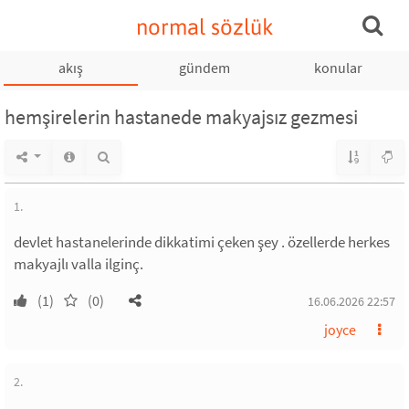
normal sözlük
akış
gündem
konular
hemşirelerin hastanede makyajsız gezmesi
1.
devlet hastanelerinde dikkatimi çeken şey . özellerde herkes
makyajlı valla ilginç.
(1)
(0)
16.06.2026 22:57
joyce
2.