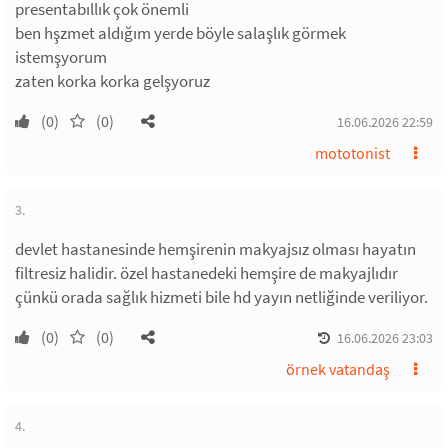
presentabıllık çok önemli
ben hşzmet aldığım yerde böyle salaşlık görmek
istemşyorum
zaten korka korka gelşyoruz
(0)
(0)
16.06.2026 22:59
mototonist
3.
devlet hastanesinde hemşirenin makyajsız olması hayatın
filtresiz halidir. özel hastanedeki hemşire de makyajlıdır
çünkü orada sağlık hizmeti bile hd yayın netliğinde veriliyor.
(0)
(0)
16.06.2026 23:03
örnek vatandaş
4.