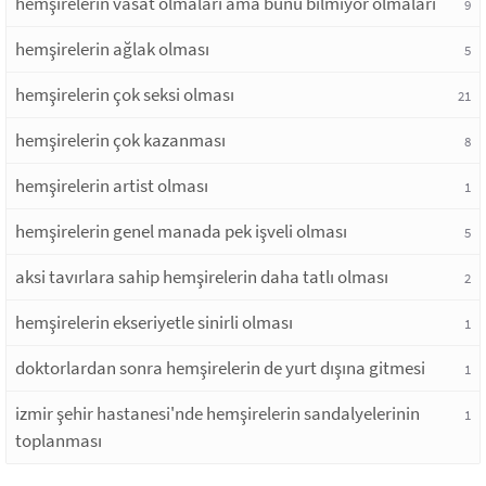
hemşirelerin vasat olmaları ama bunu bilmiyor olmaları
9
hemşirelerin ağlak olması
5
hemşirelerin çok seksi olması
21
hemşirelerin çok kazanması
8
hemşirelerin artist olması
1
hemşirelerin genel manada pek işveli olması
5
aksi tavırlara sahip hemşirelerin daha tatlı olması
2
hemşirelerin ekseriyetle sinirli olması
1
doktorlardan sonra hemşirelerin de yurt dışına gitmesi
1
izmir şehir hastanesi'nde hemşirelerin sandalyelerinin
1
toplanması