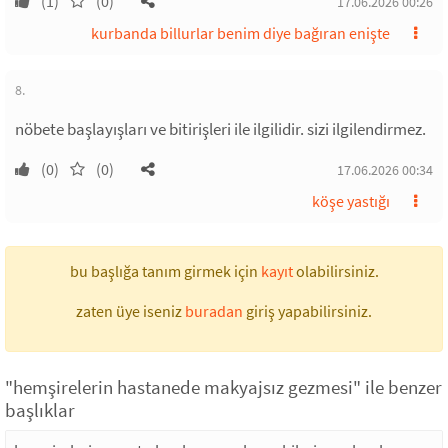
(1)
(0)
17.06.2026 00:26
kurbanda billurlar benim diye bağıran enişte
8.
nöbete başlayışları ve bitirişleri ile ilgilidir. sizi ilgilendirmez.
(0)
(0)
17.06.2026 00:34
köşe yastığı
bu başlığa tanım girmek için
kayıt
olabilirsiniz.
zaten üye iseniz
buradan
giriş yapabilirsiniz.
"hemşirelerin hastanede makyajsız gezmesi" ile benzer
başlıklar