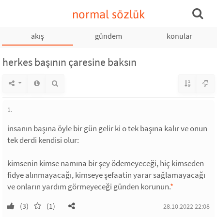
normal sözlük
akış
gündem
konular
herkes başının çaresine baksın
1.
insanın başına öyle bir gün gelir ki o tek başına kalır ve onun
tek derdi kendisi olur:
kimsenin kimse namına bir şey ödemeyeceği, hiç kimseden
fidye alınmayacağı, kimseye şefaatin yarar sağlamayacağı
ve onların yardım görmeyeceği günden korunun.
*
(3)
(1)
28.10.2022 22:08