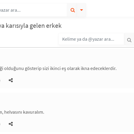
a karısıyla gelen erkek
iği olduğunu gösterip sizi ikinci eş olarak ikna edeceklerdir.
)
m, helvasını kavuralım.
)