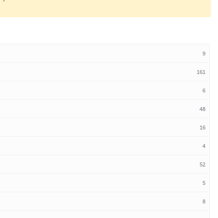
9
161
6
48
16
4
52
5
8