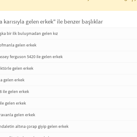
 karısıyla gelen erkek" ile benzer başlıklar
şka bir ilk buluşmadan gelen kız
ofmanla gelen erkek
ssey ferguson 5420 ile gelen erkek
ktörle gelen erkek
la gelen erkek
6 ile gelen erkek
ile gelen erkek
ravanla gelen erkek
daletin altına çorap giyip gelen erkek