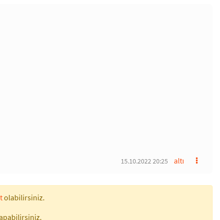
altı
15.10.2022 20:25
t
olabilirsiniz.
apabilirsiniz.