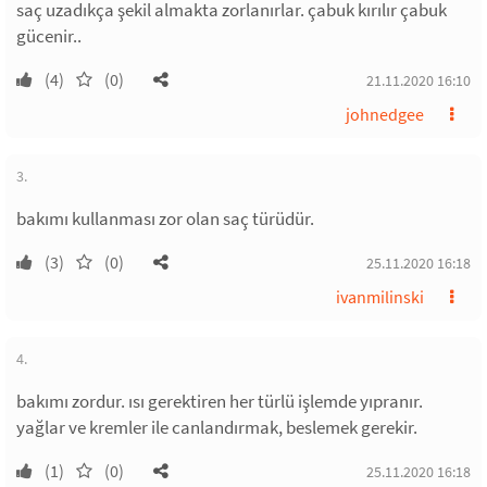
saç uzadıkça şekil almakta zorlanırlar. çabuk kırılır çabuk
gücenir..
(4)
(0)
21.11.2020 16:10
johnedgee
3.
bakımı kullanması zor olan saç türüdür.
(3)
(0)
25.11.2020 16:18
ivanmilinski
4.
bakımı zordur. ısı gerektiren her türlü işlemde yıpranır.
yağlar ve kremler ile canlandırmak, beslemek gerekir.
(1)
(0)
25.11.2020 16:18