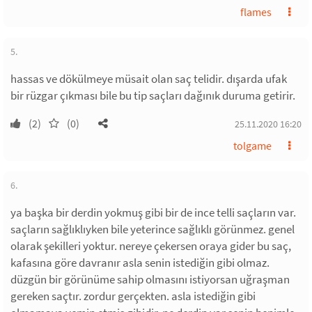
flames
5.
hassas ve dökülmeye müsait olan saç telidir. dışarda ufak
bir rüzgar çıkması bile bu tip saçları dağınık duruma getirir.
(2)
(0)
25.11.2020 16:20
tolgame
6.
ya başka bir derdin yokmuş gibi bir de ince telli saçların var.
saçların sağlıklıyken bile yeterince sağlıklı görünmez. genel
olarak şekilleri yoktur. nereye çekersen oraya gider bu saç,
kafasına göre davranır asla senin istediğin gibi olmaz.
düzgün bir görünüme sahip olmasını istiyorsan uğraşman
gereken saçtır. zordur gerçekten. asla istediğin gibi