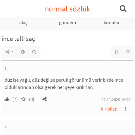
normal sözlük
akış
gündem
konular
ince telli saç
1.
düz ise yağlı, düz değilse peruk görünümü verir birde ince
olduklarından olsa gerek her şeye kırılırlar.
(7)
(0)
21.11.2020 16:09
bir bilen
2.