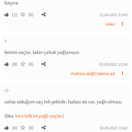
başına
(1)
(0)
12.04.2021 13:45
ceku
9.
benim saçlar. lakin çabuk yağlanıyor.
(0)
(0)
01.09.2021 22:24
mahlas değil takma ad
10.
sahip olduğum saç teli şeklidir. fazlası da var. yağlı olması.
(bkz:
ince telli ve yağlı saçlar
)
(0)
(0)
18.10.2021 10:42