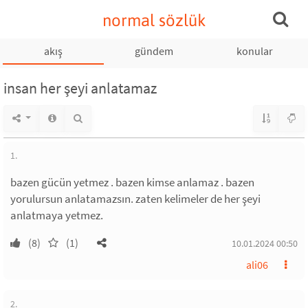
normal sözlük
akış
gündem
konular
insan her şeyi anlatamaz
1.
bazen gücün yetmez . bazen kimse anlamaz . bazen
yorulursun anlatamazsın. zaten kelimeler de her şeyi
anlatmaya yetmez.
(8)
(1)
10.01.2024 00:50
ali06
2.