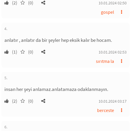
(2)
(0)
10.01.2024 02:50
gospel
4.
anlatır , anlatır da bir şeyler hep eksik kalır be hocam.
(1)
(0)
10.01.2024 02:53
sırıtma la
5.
insan her şeyi anlamaz.anlatamaza odaklanmayın.
(2)
(0)
10.01.2024 03:17
berceste
6.