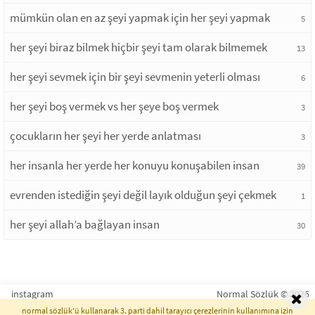
mümkün olan en az şeyi yapmak için her şeyi yapmak
5
her şeyi biraz bilmek hiçbir şeyi tam olarak bilmemek
13
her şeyi sevmek için bir şeyi sevmenin yeterli olması
6
her şeyi boş vermek vs her şeye boş vermek
3
çocukların her şeyi her yerde anlatması
3
her insanla her yerde her konuyu konuşabilen insan
39
evrenden istediğin şeyi değil layık olduğun şeyi çekmek
1
her şeyi allah’a bağlayan insan
30
instagram
Normal Sözlük © 2026
normal sözlük'ü kullanarak 3. parti dahil tarayıcı çerezlerinin kullanımına izin