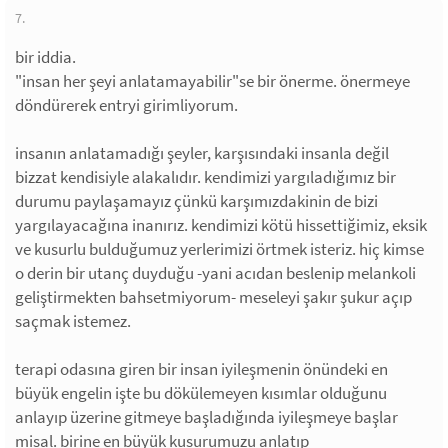
7.
bir iddia.
"insan her şeyi anlatamayabilir"se bir önerme. önermeye
döndürerek entryi girimliyorum.
insanın anlatamadığı şeyler, karşısındaki insanla değil
bizzat kendisiyle alakalıdır. kendimizi yargıladığımız bir
durumu paylaşamayız çünkü karşımızdakinin de bizi
yargılayacağına inanırız. kendimizi kötü hissettiğimiz, eksik
ve kusurlu bulduğumuz yerlerimizi örtmek isteriz. hiç kimse
o derin bir utanç duyduğu -yani acıdan beslenip melankoli
geliştirmekten bahsetmiyorum- meseleyi şakır şukur açıp
saçmak istemez.
terapi odasına giren bir insan iyileşmenin önündeki en
büyük engelin işte bu dökülemeyen kısımlar olduğunu
anlayıp üzerine gitmeye başladığında iyileşmeye başlar
misal. birine en büyük kusurumuzu anlatıp