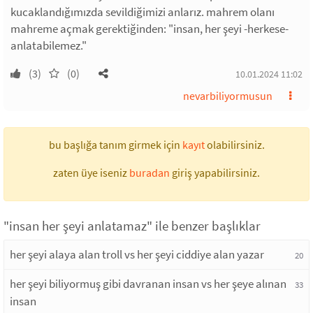
kucaklandığımızda sevildiğimizi anlarız. mahrem olanı
mahreme açmak gerektiğinden: "insan, her şeyi -herkese-
anlatabilemez."
(3)
(0)
10.01.2024 11:02
nevarbiliyormusun
bu başlığa tanım girmek için
kayıt
olabilirsiniz.
zaten üye iseniz
buradan
giriş yapabilirsiniz.
"insan her şeyi anlatamaz" ile benzer başlıklar
her şeyi alaya alan troll vs her şeyi ciddiye alan yazar
20
her şeyi biliyormuş gibi davranan insan vs her şeye alınan
33
insan