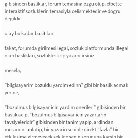
gibisinden basliklar, forum temasina ozgu olup, elbette
interaktif sozluklerin temasiyla celismektedir ve dogru
degildir.
olay bu kadar basit lan.
fakat, forumda girilmesi legal, sozluk platformunda illegal
olan basliklari, sozluklestirip yazabilirsiniz.
mesela,
"bilgisayarim bozuldu yardim edinn" gibi bir baslik acmak
yerine,
"bozulmus bilgisayar icin yardim onerileri" gibisinden bir
baslik acip, "bozulmus bilgisayar icin yazarlarin
tavsiyeleridir" gibisinden bir tanim yapip, ardindan
meramini anlatip, bir yazarin seninle direkt "fazla" bir
etkilesime girmeyecek sekilde senin sorununa karsin bir