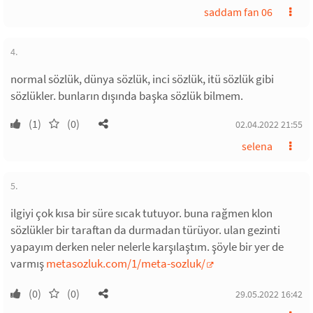
saddam fan 06
4.
normal sözlük, dünya sözlük, inci sözlük, itü sözlük gibi
sözlükler. bunların dışında başka sözlük bilmem.
(1)
(0)
02.04.2022 21:55
selena
5.
ilgiyi çok kısa bir süre sıcak tutuyor. buna rağmen klon
sözlükler bir taraftan da durmadan türüyor. ulan gezinti
yapayım derken neler nelerle karşılaştım. şöyle bir yer de
varmış
metasozluk.com/1/meta-sozluk/
(0)
(0)
29.05.2022 16:42