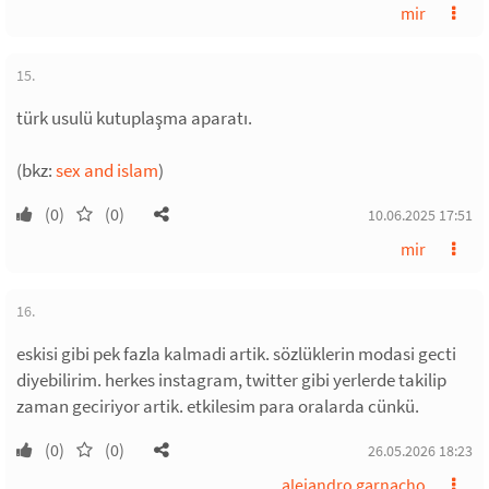
mir
15.
türk usulü kutuplaşma aparatı.
(bkz:
sex and islam
)
(0)
(0)
10.06.2025 17:51
mir
16.
eskisi gibi pek fazla kalmadi artik. sözlüklerin modasi gecti
diyebilirim. herkes instagram, twitter gibi yerlerde takilip
zaman geciriyor artik. etkilesim para oralarda cünkü.
(0)
(0)
26.05.2026 18:23
alejandro garnacho