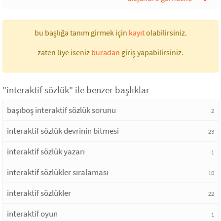
bu başlığa tanım girmek için
kayıt
olabilirsiniz.
zaten üye iseniz
buradan
giriş yapabilirsiniz.
"interaktif sözlük" ile benzer başlıklar
başıboş interaktif sözlük sorunu
2
interaktif sözlük devrinin bitmesi
23
interaktif sözlük yazarı
1
interaktif sözlükler sıralaması
10
interaktif sözlükler
22
interaktif oyun
1