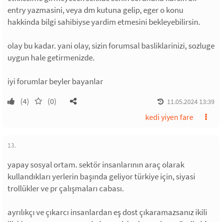
entry yazmasini, veya dm kutuna gelip, eger o konu
hakkinda bilgi sahibiyse yardim etmesini bekleyebilirsin.
olay bu kadar. yani olay, sizin forumsal basliklarinizi, sozluge
uygun hale getirmenizde.
iyi forumlar beyler bayanlar
(4)
(0)
11.05.2024 13:39
kedi yiyen fare
13.
yapay sosyal ortam. sektör insanlarının araç olarak
kullandıkları yerlerin başında geliyor türkiye için, siyasi
trollükler ve pr çalışmaları cabası.
ayrılıkçı ve çıkarcı insanlardan eş dost çıkaramazsanız ikili