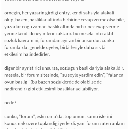
ornegin, her yazarin girdigi entry, kendi sahsiyla alakali
olup, bazen, basliklar altinda birbirine cevap verme olsa bile,
yazarlar cogu zaman baslik altinda birbirine cevap verme
yerine kendi deneyimlerini aktarir. bu mesela interaktif
sozluk kavramini, forumdan ayiran bir unsurdur. cunku
forumlarda, genelde uyeler, birbirleriyle daha sık bir
etkilesim halindedirler.
diger bir ayristirici unsursa, sozlugun basliklariyla alakalidir.
mesela, bir forum sitesinde, "su soyle yardim edin", "falanca
oyun basligi"(bu bazen sozluklerde de olabilse de
nadirendir) gibi etkilesimli basliklar acilabiliyor.
nede?
cunku, "forum", eski roma'da, toplumun, kamu islerini
konusmak uzere toplandigi yerlerdi. yani forum zaten anlam