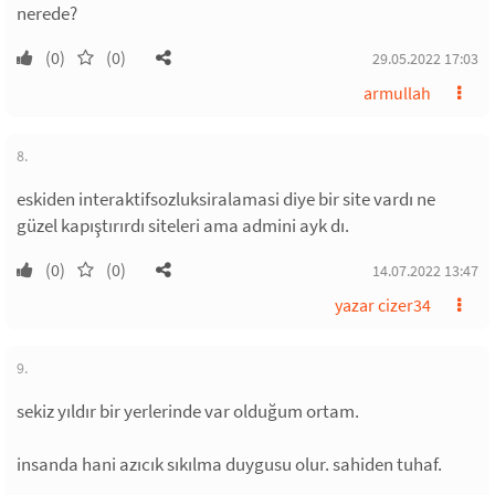
nerede?
(0)
(0)
29.05.2022 17:03
armullah
8.
eskiden interaktifsozluksiralamasi diye bir site vardı ne
güzel kapıştırırdı siteleri ama admini ayk dı.
(0)
(0)
14.07.2022 13:47
yazar cizer34
9.
sekiz yıldır bir yerlerinde var olduğum ortam.
insanda hani azıcık sıkılma duygusu olur. sahiden tuhaf.