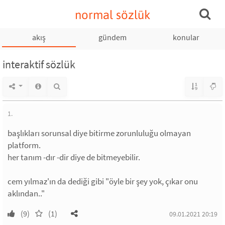
normal sözlük
akış
gündem
konular
interaktif sözlük
1.
başlıkları sorunsal diye bitirme zorunluluğu olmayan
platform.
her tanım -dır -dir diye de bitmeyebilir.
cem yılmaz'ın da dediği gibi "öyle bir şey yok, çıkar onu
aklından.."
(9)
(1)
09.01.2021 20:19