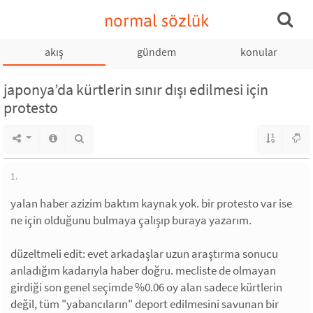
normal sözlük
akış
gündem
konular
japonya’da kürtlerin sınır dışı edilmesi için
protesto
1.
yalan haber azizim baktım kaynak yok. bir protesto var ise
ne için olduğunu bulmaya çalışıp buraya yazarım.
düzeltmeli edit: evet arkadaşlar uzun araştırma sonucu
anladığım kadarıyla haber doğru. mecliste de olmayan
girdiği son genel seçimde %0.06 oy alan sadece kürtlerin
değil, tüm "yabancıların" deport edilmesini savunan bir