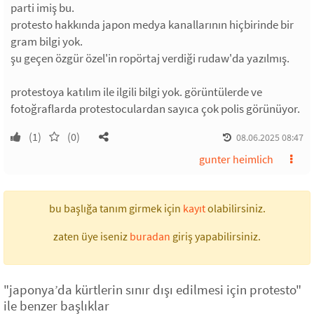
parti imiş bu.
protesto hakkında japon medya kanallarının hiçbirinde bir
gram bilgi yok.
şu geçen özgür özel'in ropörtaj verdiği rudaw'da yazılmış.
protestoya katılım ile ilgili bilgi yok. görüntülerde ve
fotoğraflarda protestoculardan sayıca çok polis görünüyor.
(1)
(0)
08.06.2025 08:47
gunter heimlich
bu başlığa tanım girmek için
kayıt
olabilirsiniz.
zaten üye iseniz
buradan
giriş yapabilirsiniz.
"japonya’da kürtlerin sınır dışı edilmesi için protesto"
ile benzer başlıklar