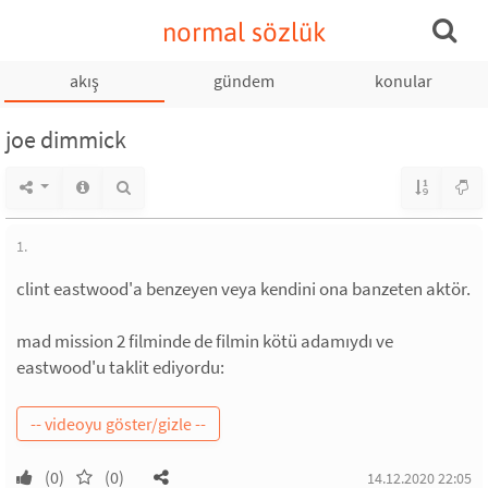
normal sözlük
akış
gündem
konular
joe dimmick
1.
clint eastwood'a benzeyen veya kendini ona banzeten aktör.
mad mission 2 filminde de filmin kötü adamıydı ve
eastwood'u taklit ediyordu:
(0)
(0)
14.12.2020 22:05