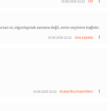
rbf
16.06.2026 22:22
ursan ol, olgunlaşmak zamana değil, senin seçimine bağlıdır.
viva zapata
16.06.2026 22:22
kralarthurhazretleri
16.06.2026 22:22