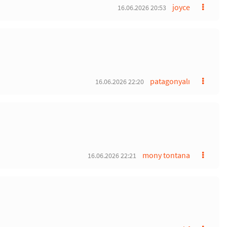
joyce
16.06.2026 20:53
patagonyalı
16.06.2026 22:20
mony tontana
16.06.2026 22:21