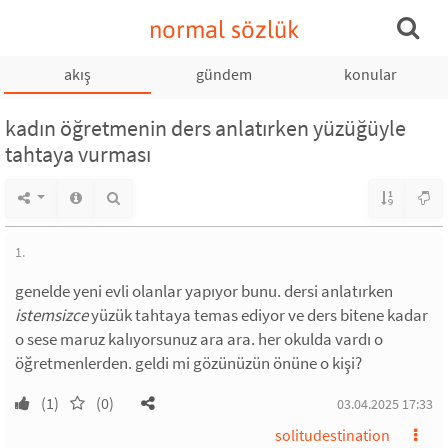
normal sözlük
akış
gündem
konular
kadın öğretmenin ders anlatırken yüzüğüyle
tahtaya vurması
1.
genelde yeni evli olanlar yapıyor bunu. dersi anlatırken
istemsizce
yüzük tahtaya temas ediyor ve ders bitene kadar
o sese maruz kalıyorsunuz ara ara. her okulda vardı o
öğretmenlerden. geldi mi gözünüzün önüne o kişi?
(1)
(0)
03.04.2025 17:33
solitudestination