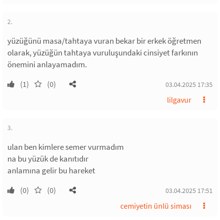
2.
yüzüğünü masa/tahtaya vuran bekar bir erkek öğretmen
olarak, yüzüğün tahtaya vuruluşundaki cinsiyet farkının
önemini anlayamadım.
(1)
(0)
03.04.2025 17:35
lilgavur
3.
ulan ben kimlere semer vurmadım
na bu yüzük de kanıtıdır
anlamına gelir bu hareket
(0)
(0)
03.04.2025 17:51
cemiyetin ünlü siması