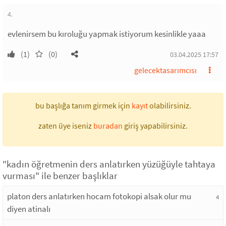
4.
evlenirsem bu kıroluğu yapmak istiyorum kesinlikle yaaa
(1)
(0)
03.04.2025 17:57
gelecektasarımcısı
bu başlığa tanım girmek için
kayıt
olabilirsiniz.
zaten üye iseniz
buradan
giriş yapabilirsiniz.
"kadın öğretmenin ders anlatırken yüzüğüyle tahtaya
vurması" ile benzer başlıklar
platon ders anlatırken hocam fotokopi alsak olur mu
4
diyen atinalı