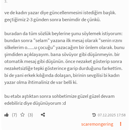
3.
ve de kadın yazar diye güncellenmesini istediğim başlık.
geçtiğimiz 2-3 günden sonra benimdir de çünkü.
buradan da tüm sözlük beylerine şunu söylemek istiyorum:
bundan sonra "selam" yazana ilk mesaj olarak "senin ırzını
silkelerim o......u çocuğu" yazacağım bir önlem olarak. bunu
şimdiden açıklayayım. bana sövüyor gibi düşünmeyin. bir
otomatik mesaj gibi düşünün. önce nezaket gösterip sonra
nezaketsizliğe tepki gösterince garip durduğunu farkettim.
bi de yani erkek kılığında dolaşan, birinin sevgilisi bi kadın
yazar olma ihtimaliniz de var belli ki.
bu etabı aştıktan sonra sohbetimize güzel güzel devam
edebiliriz diye düşünüyorum :d
(7)
(3)
07.12.2025 17:58
scaremongering