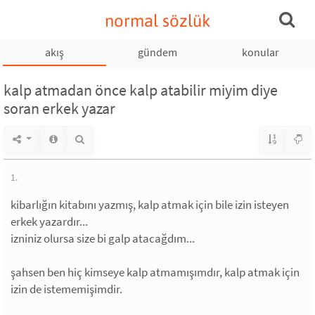
normal sözlük
akış
gündem
konular
kalp atmadan önce kalp atabilir miyim diye
soran erkek yazar
1.
kibarlığın kitabını yazmış, kalp atmak için bile izin isteyen
erkek yazardır...
izniniz olursa size bi galp atacağdım...
şahsen ben hiç kimseye kalp atmamışımdır, kalp atmak için
izin de istememişimdir.