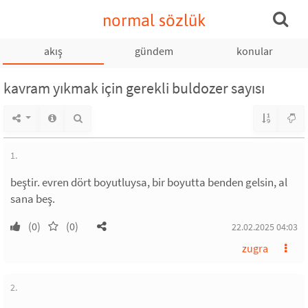
normal sözlük
akış
gündem
konular
kavram yıkmak için gerekli buldozer sayısı
1.
beştir. evren dört boyutluysa, bir boyutta benden gelsin, al
sana beş.
(0)
(0)
22.02.2025 04:03
zugra
2.