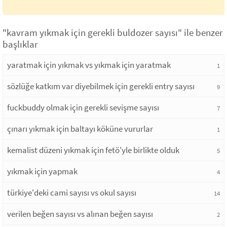
"kavram yıkmak için gerekli buldozer sayısı" ile benzer
başlıklar
yaratmak için yıkmak vs yıkmak için yaratmak
1
sözlüğe katkım var diyebilmek için gerekli entry sayısı
9
fuckbuddy olmak için gerekli sevişme sayısı
7
çınarı yıkmak için baltayı köküne vururlar
1
kemalist düzeni yıkmak için fetö'yle birlikte olduk
5
yıkmak için yapmak
4
türkiye'deki cami sayısı vs okul sayısı
14
verilen beğen sayısı vs alınan beğen sayısı
2