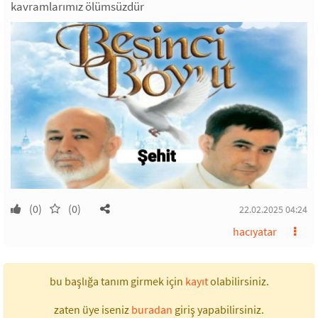
kavramlarımız ölümsüzdür
(0)
(0)
22.02.2025 04:24
hacıyatar
bu başlığa tanım girmek için
kayıt
olabilirsiniz.
zaten üye iseniz
buradan
giriş yapabilirsiniz.