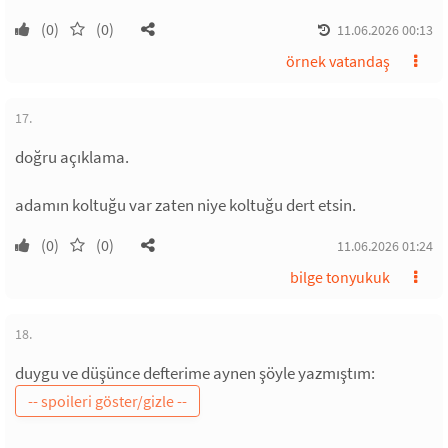
(0)
(0)
11.06.2026 00:13
örnek vatandaş
17.
doğru açıklama.
adamın koltuğu var zaten niye koltuğu dert etsin.
(0)
(0)
11.06.2026 01:24
bilge tonyukuk
18.
duygu ve düşünce defterime aynen şöyle yazmıştım: