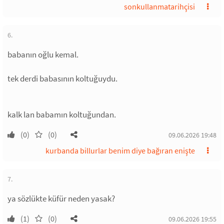
sonkullanmatarihçisi
6.
babanın oğlu kemal.
tek derdi babasının koltuğuydu.
kalk lan babamın koltuğundan.
(0)
(0)
09.06.2026 19:48
kurbanda billurlar benim diye bağıran enişte
7.
ya sözlükte küfür neden yasak?
(1)
(0)
09.06.2026 19:55