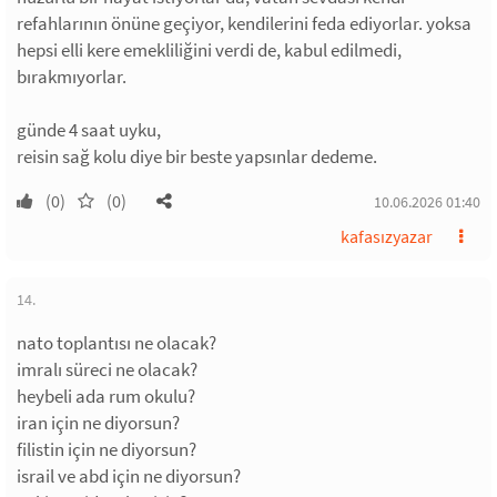
refahlarının önüne geçiyor, kendilerini feda ediyorlar. yoksa
hepsi elli kere emekliliğini verdi de, kabul edilmedi,
bırakmıyorlar.
günde 4 saat uyku,
reisin sağ kolu diye bir beste yapsınlar dedeme.
(0)
(0)
10.06.2026 01:40
kafasızyazar
14.
nato toplantısı ne olacak?
imralı süreci ne olacak?
heybeli ada rum okulu?
iran için ne diyorsun?
filistin için ne diyorsun?
israil ve abd için ne diyorsun?