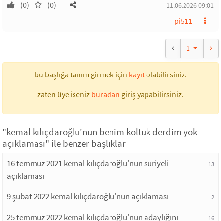
(0)
(0)
11.06.2026 09:01
pi511
1
bu başlığa tanım girmek için
kayıt
olabilirsiniz.
zaten üye iseniz
buradan
giriş yapabilirsiniz.
"kemal kılıçdaroğlu'nun benim koltuk derdim yok
açıklaması" ile benzer başlıklar
16 temmuz 2021 kemal kılıçdaroğlu'nun suriyeli
13
açıklaması
9 şubat 2022 kemal kılıçdaroğlu'nun açıklaması
2
25 temmuz 2022 kemal kılıçdaroğlu'nun adaylığını
16