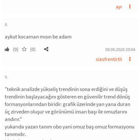
ayı
8.
aykut kocaman mısın be adam
(0)
(0)
09.06.2026 20:04
sizofrentirtil
9.
"teknik analizde yükseliş trendinin sona erdiğini ve düşüş
trendinin başlayacağını gösteren en güvenilir trend dönüş
formasyonlarından biridir. grafik üzerinde yan yana duran
üç zirveden oluşur ve görünümü insan başı ile omuzlarını
andırır."
yukarıda yazan tanım obo yani omuz baş omuz formasyonu
tanımıdır.