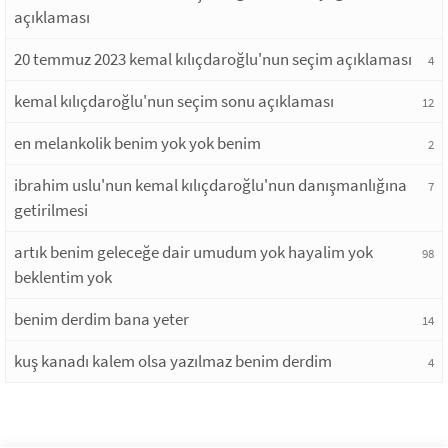
açıklaması
20 temmuz 2023 kemal kılıçdaroğlu'nun seçim açıklaması
4
kemal kılıçdaroğlu'nun seçim sonu açıklaması
12
en melankolik benim yok yok benim
2
ibrahim uslu'nun kemal kılıçdaroğlu'nun danışmanlığına
7
getirilmesi
artık benim geleceğe dair umudum yok hayalim yok
98
beklentim yok
benim derdim bana yeter
14
kuş kanadı kalem olsa yazılmaz benim derdim
4