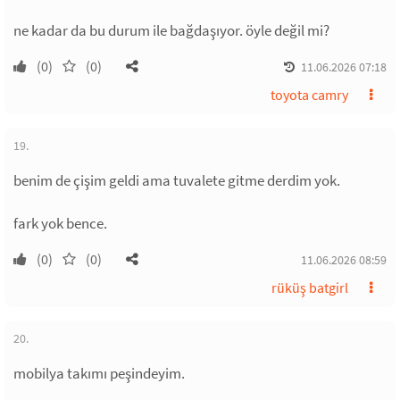
ne kadar da bu durum ile bağdaşıyor. öyle değil mi?
(0)
(0)
11.06.2026 07:18
toyota camry
19.
benim de çişim geldi ama tuvalete gitme derdim yok.
fark yok bence.
(0)
(0)
11.06.2026 08:59
rüküş batgirl
20.
mobilya takımı peşindeyim.