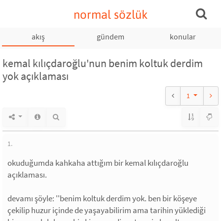
normal sözlük
akış
gündem
konular
kemal kılıçdaroğlu'nun benim koltuk derdim
yok açıklaması
1
1.
okuduğumda kahkaha attığım bir kemal kılıçdaroğlu
açıklaması.
devamı şöyle: ''benim koltuk derdim yok. ben bir köşeye
çekilip huzur içinde de yaşayabilirim ama tarihin yüklediği