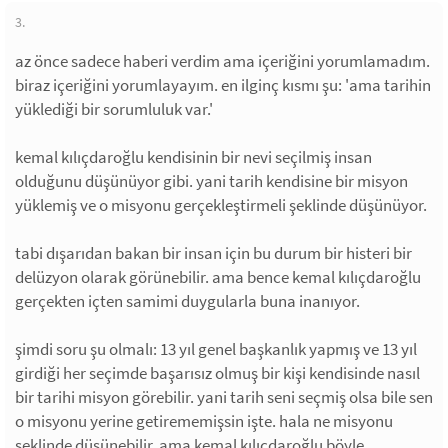
3.
az önce sadece haberi verdim ama içeriğini yorumlamadım.
biraz içeriğini yorumlayayım. en ilginç kısmı şu: 'ama tarihin
yüklediği bir sorumluluk var.'
kemal kılıçdaroğlu kendisinin bir nevi seçilmiş insan
olduğunu düşünüyor gibi. yani tarih kendisine bir misyon
yüklemiş ve o misyonu gerçekleştirmeli şeklinde düşünüyor.
tabi dışarıdan bakan bir insan için bu durum bir histeri bir
delüzyon olarak görünebilir. ama bence kemal kılıçdaroğlu
gerçekten içten samimi duygularla buna inanıyor.
şimdi soru şu olmalı: 13 yıl genel başkanlık yapmış ve 13 yıl
girdiği her seçimde başarısız olmuş bir kişi kendisinde nasıl
bir tarihi misyon görebilir. yani tarih seni seçmiş olsa bile sen
o misyonu yerine getirememişsin işte. hala ne misyonu
şeklinde düşünebilir. ama kemal kılıçdaroğlu böyle