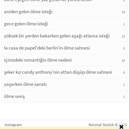
aniden gelen ölme isteği
14
gece gelen ölme isteği
1
yüksek bir yerden bakarken gelen aşağı atlama isteği
12
la casa de papel'deki berlin'in ölme sahnesi
5
içinizdeki romantiğin ölme nedeni
16
şeker kız candy anthony'nin attan düşüp ölme sahnesi
6
yaşarken ölme sanatı
1
ölme seviş
1
instagram
Normal Sözlük © 2026