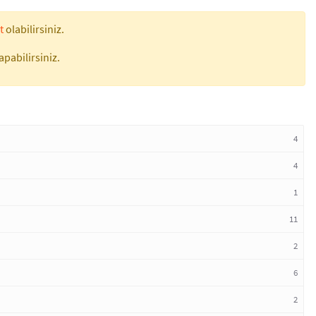
t
olabilirsiniz.
apabilirsiniz.
4
4
1
11
2
6
2