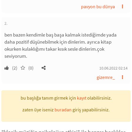
pavyon bu dünya
2.
ben bazen kendimle baş başa kalmak istediğimde yada
daha pozitif düşünebilmek için dinlerim. ayrıca kitap
okurken kulaklığımı takar kısık sesle dinlerim.çok
seviyorum.
(2)
(0)
10.06.2022 02:14
gizemre_
bu başlığa tanım girmek için
kayıt
olabilirsiniz.
zaten üye iseniz
buradan
giriş yapabilirsiniz.