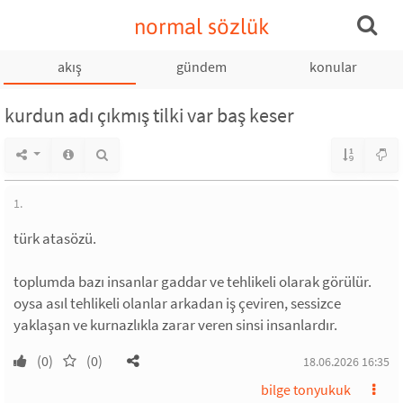
normal sözlük
akış
gündem
konular
kurdun adı çıkmış tilki var baş keser
1.
türk atasözü.
toplumda bazı insanlar gaddar ve tehlikeli olarak görülür.
oysa asıl tehlikeli olanlar arkadan iş çeviren, sessizce
yaklaşan ve kurnazlıkla zarar veren sinsi insanlardır.
(0)
(0)
18.06.2026 16:35
bilge tonyukuk