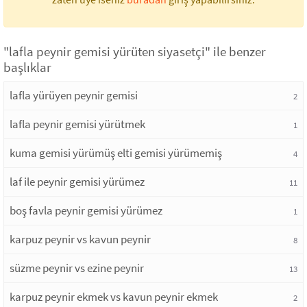
"lafla peynir gemisi yürüten siyasetçi" ile benzer
başlıklar
lafla yürüyen peynir gemisi
2
lafla peynir gemisi yürütmek
1
kuma gemisi yürümüş elti gemisi yürümemiş
4
laf ile peynir gemisi yürümez
11
boş favla peynir gemisi yürümez
1
karpuz peynir vs kavun peynir
8
süzme peynir vs ezine peynir
13
karpuz peynir ekmek vs kavun peynir ekmek
2