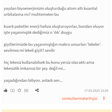
yayılan biyoenerjimizin oluşturduğu atom altı kuantal
orbitalama mı? muhtemelen bu
kuark paketler enerji hafıza oluşturuyorlar, bundan oluyor
işte yaşanmışlık dediğimiz o 'ılık' duygu
giyitlerimizde bu yaşanmışlığın makro unsurları 'lekeler'.
sevilmez mi lekeli giyit? sevilir
hiç lekesiz kullanabilsek bu konu yersiz olacaktı ama
lekesizlik imkansız bir şey. değil mi...
yaşadığından biliyon. anladı sen...
(1)
(0)
17.03.2025 15:26
sonkullanmatarihçisi