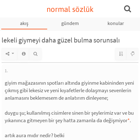
normal sözlük
akış
gündem
konular
lekeli giymeyi daha güzel bulma sorunsalı
1.
giyim mağazasının spotları altında giyinme kabininden yeni
çıkmış gibi lekesiz ve yeni kıyafetlerle dolaşmayı sevenlerin
anlamasını beklemesem de anlatırım dinleyene;
duygu şu; kullanılmış cisimlere sinen bir şeylerimiz var ve bu
yıkanınca gitmeyen bir şey hatta zamanla da değişmiyor
*
.
artık aura mıdır nedir? belki