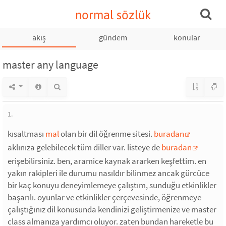
normal sözlük
akış
gündem
konular
master any language
1.
kısaltması
mal
olan bir dil öğrenme sitesi.
buradan
aklınıza gelebilecek tüm diller var. listeye de
buradan
erişebilirsiniz. ben, aramice kaynak ararken keşfettim. en
yakın rakipleri ile durumu nasıldır bilinmez ancak gürcüce
bir kaç konuyu deneyimlemeye çalıştım, sunduğu etkinlikler
başarılı. oyunlar ve etkinlikler çerçevesinde, öğrenmeye
çalıştığınız dil konusunda kendinizi geliştirmenize ve master
class almanıza yardımcı oluyor. zaten bundan hareketle bu