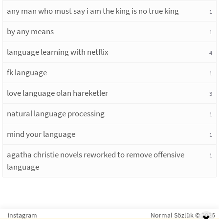
any man who must say i am the king is no true king
1
by any means
1
language learning with netflix
4
fk language
1
love language olan hareketler
3
natural language processing
1
mind your language
1
agatha christie novels reworked to remove offensive
1
language
instagram
Normal Sözlük © 2026