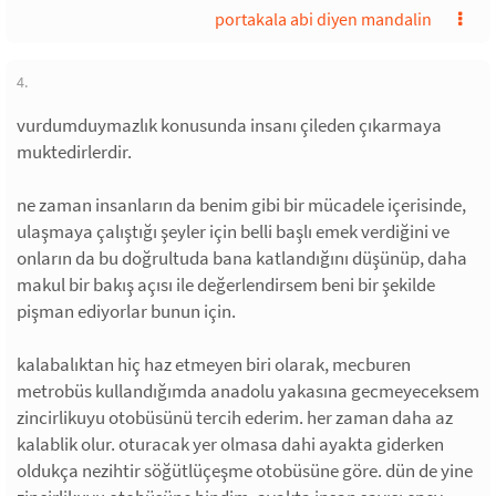
portakala abi diyen mandalin
4.
vurdumduymazlık konusunda insanı çileden çıkarmaya
muktedirlerdir.
ne zaman insanların da benim gibi bir mücadele içerisinde,
ulaşmaya çalıştığı şeyler için belli başlı emek verdiğini ve
onların da bu doğrultuda bana katlandığını düşünüp, daha
makul bir bakış açısı ile değerlendirsem beni bir şekilde
pişman ediyorlar bunun için.
kalabalıktan hiç haz etmeyen biri olarak, mecburen
metrobüs kullandığımda anadolu yakasına gecmeyeceksem
zincirlikuyu otobüsünü tercih ederim. her zaman daha az
kalablik olur. oturacak yer olmasa dahi ayakta giderken
oldukça nezihtir söğütlüçeşme otobüsüne göre. dün de yine