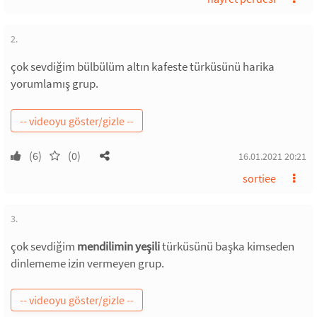
2.
çok sevdiğim bülbülüm altın kafeste türküsünü harika
yorumlamış grup.
(6)
(0)
16.01.2021 20:21
sortiee
3.
çok sevdiğim
mendilimin yeşili
türküsünü başka kimseden
dinlememe izin vermeyen grup.