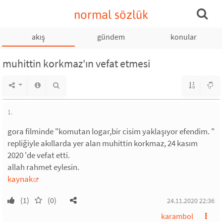
normal sözlük
akış
gündem
konular
muhittin korkmaz'ın vefat etmesi
1.
gora filminde "komutan logar,bir cisim yaklaşıyor efendim. "
repliğiyle akıllarda yer alan muhittin korkmaz, 24 kasım
2020 'de vefat etti.
allah rahmet eylesin.
kaynak
(1)
(0)
24.11.2020 22:36
karambol