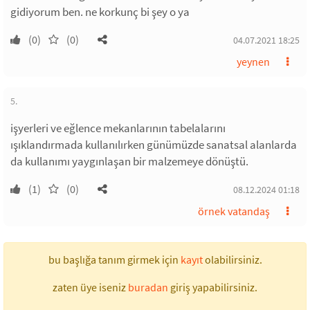
gidiyorum ben. ne korkunç bi şey o ya
(0)
(0)
04.07.2021 18:25
yeynen
5.
işyerleri ve eğlence mekanlarının tabelalarını
ışıklandırmada kullanılırken günümüzde sanatsal alanlarda
da kullanımı yaygınlaşan bir malzemeye dönüştü.
(1)
(0)
08.12.2024 01:18
örnek vatandaş
bu başlığa tanım girmek için
kayıt
olabilirsiniz.
zaten üye iseniz
buradan
giriş yapabilirsiniz.