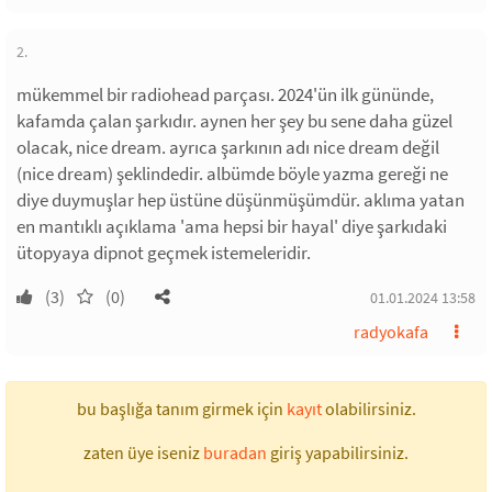
2.
mükemmel bir radiohead parçası. 2024'ün ilk gününde,
kafamda çalan şarkıdır. aynen her şey bu sene daha güzel
olacak, nice dream. ayrıca şarkının adı nice dream değil
(nice dream) şeklindedir. albümde böyle yazma gereği ne
diye duymuşlar hep üstüne düşünmüşümdür. aklıma yatan
en mantıklı açıklama 'ama hepsi bir hayal' diye şarkıdaki
ütopyaya dipnot geçmek istemeleridir.
(3)
(0)
01.01.2024 13:58
radyokafa
bu başlığa tanım girmek için
kayıt
olabilirsiniz.
zaten üye iseniz
buradan
giriş yapabilirsiniz.