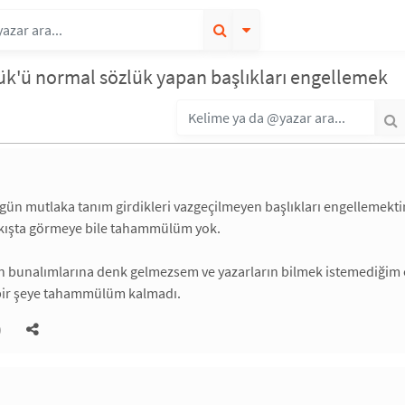
ük'ü normal sözlük yapan başlıkları engellemek
 gün mutlaka tanım girdikleri vazgeçilmeyen başlıkları engellemektir
 akışta görmeye bile tahammülüm yok.
ın bunalımlarına denk gelmezsem ve yazarların bilmek istemediğim öz
bir şeye tahammülüm kalmadı.
)