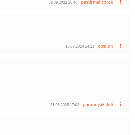
pastirmalicorek
09.09.2022 16:40
epsilon
10.07.2024 14:11
paranoyak deli
31.05.2025 17:02