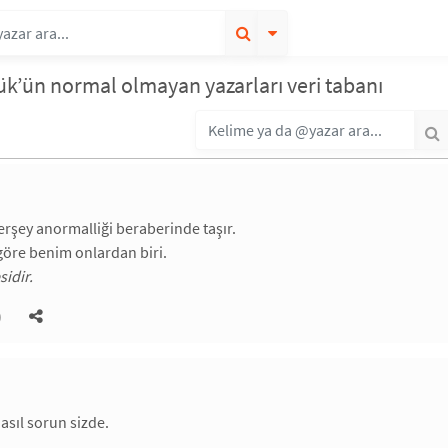
ük’ün normal olmayan yazarları veri tabanı
rşey anormalliği beraberinde taşır.
öre benim onlardan biri.
sidir.
)
sıl sorun sizde.