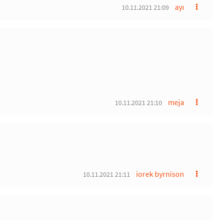
ayı
10.11.2021 21:09
meja
10.11.2021 21:10
iorek byrnison
10.11.2021 21:11