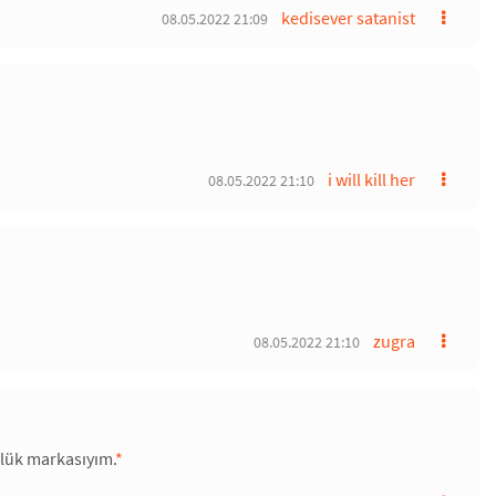
kedisever satanist
08.05.2022 21:09
i will kill her
08.05.2022 21:10
zugra
08.05.2022 21:10
zlük markasıyım.
*