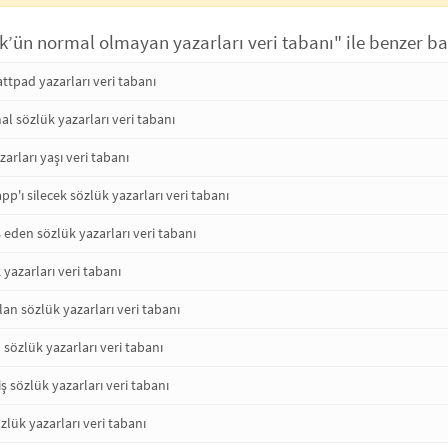
k’ün normal olmayan yazarları veri tabanı" ile benzer ba
tpad yazarları veri tabanı
l sözlük yazarları veri tabanı
arları yaşı veri tabanı
pp'ı silecek sözlük yazarları veri tabanı
 eden sözlük yazarları veri tabanı
azarları veri tabanı
lan sözlük yazarları veri tabanı
 sözlük yazarları veri tabanı
iş sözlük yazarları veri tabanı
lük yazarları veri tabanı