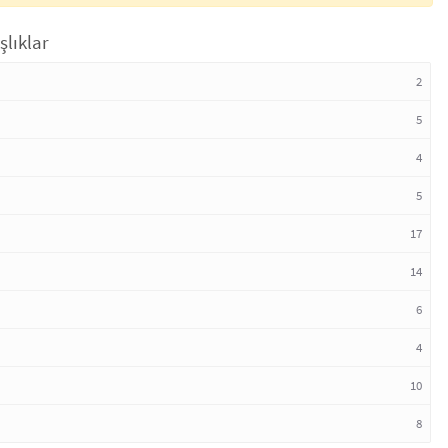
şlıklar
2
5
4
5
17
14
6
4
10
8