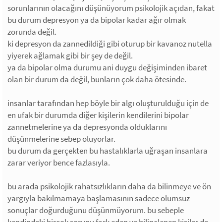
sorunlarının olacağını düşünüyorum psikolojik açıdan, fakat
bu durum depresyon ya da bipolar kadar ağır olmak
zorunda değil.
ki depresyon da zannedildiği gibi oturup bir kavanoz nutella
yiyerek ağlamak gibi bir şey de değil.
ya da bipolar olma durumu ani duygu değişiminden ibaret
olan bir durum da değil, bunların çok daha ötesinde.
insanlar tarafından hep böyle bir algı oluşturulduğu için de
en ufak bir durumda diğer kişilerin kendilerini bipolar
zannetmelerine ya da depresyonda olduklarını
düşünmelerine sebep oluyorlar.
bu durum da gerçekten bu hastalıklarla uğraşan insanlara
zarar veriyor bence fazlasıyla.
bu arada psikolojik rahatsızlıkların daha da bilinmeye ve ön
yargıyla bakılmamaya başlamasının sadece olumsuz
sonuçlar doğurduğunu düşünmüyorum. bu sebeple