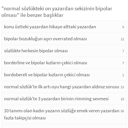
"normal sözlükteki on yazardan sekizinin bipolar
olması" ile benzer başlıklar
konu üstteki yazardan hikaye alttaki yazardan
9
bipolar bozukluğun aşırı overrated olması
12
sözlükte herkesin bipolar olması
7
borderline ve bipolar kızların çekici olması
7
bordobereli ve bipolar kızların çekici olması
1
normal sözlük'te ilk artı oyu hangi yazardan aldınız sorusu
15
normal sözlük'te 3 yazardan birinin rimming sevmesi
10
10 tanımı olan kadın yazarın sözlüğe emek veren yazardan
56
fazla takipçisi olması