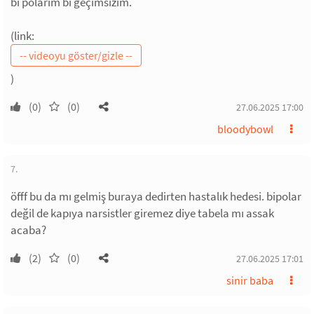
bi polarım bi geçimsizim.
(link:
)
(0)
(0)
27.06.2025 17:00
bloodybowl
7.
öfff bu da mı gelmiş buraya dedirten hastalık hedesi. bipolar
değil de kapıya narsistler giremez diye tabela mı assak
acaba?
(2)
(0)
27.06.2025 17:01
sinir baba