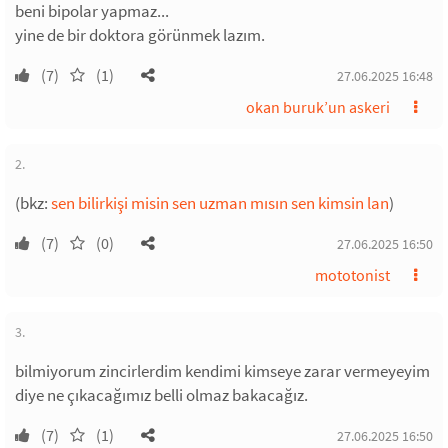
beni bipolar yapmaz...
yine de bir doktora görünmek lazım.
(7)
(1)
27.06.2025 16:48
okan buruk’un askeri
2.
(bkz:
sen bilirkişi misin sen uzman mısın sen kimsin lan
)
(7)
(0)
27.06.2025 16:50
mototonist
3.
bilmiyorum zincirlerdim kendimi kimseye zarar vermeyeyim
diye ne çıkacağımız belli olmaz bakacağız.
(7)
(1)
27.06.2025 16:50