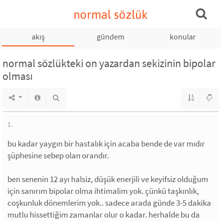
normal sözlük
akış
gündem
konular
normal sözlükteki on yazardan sekizinin bipolar
olması
1.
bu kadar yaygın bir hastalık için acaba bende de var mıdır
şüphesine sebep olan orandır.
ben senenin 12 ayı halsiz, düşük enerjili ve keyifsiz olduğum
için sanırım bipolar olma ihtimalim yok. çünkü taşkınlık,
coşkunluk dönemlerim yok.. sadece arada günde 3-5 dakika
mutlu hissettiğim zamanlar olur o kadar. herhalde bu da