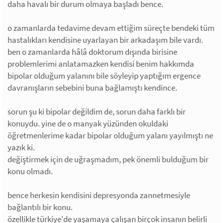
daha havalı bir durum olmaya başladı bence.
o zamanlarda tedavime devam ettiğim süreçte bendeki tüm
hastalıkları kendisine uyarlayan bir arkadaşım bile vardı.
ben o zamanlarda hâlâ doktorum dışında birisine
problemlerimi anlatamazken kendisi benim hakkımda
bipolar olduğum yalanını bile söyleyip yaptığım ergence
davranışların sebebini buna bağlamıştı kendince.
sorun şu ki bipolar değildim de, sorun daha farklı bir
konuydu. yine de o manyak yüzünden okuldaki
öğretmenlerime kadar bipolar olduğum yalanı yayılmıştı ne
yazık ki.
değiştirmek için de uğraşmadım, pek önemli bulduğum bir
konu olmadı.
bence herkesin kendisini depresyonda zannetmesiyle
bağlantılı bir konu.
özellikle türkiye'de yaşamaya çalışan birçok insanın belirli