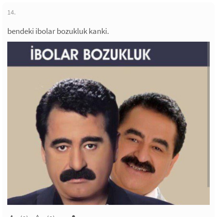
14.
bendeki ibolar bozukluk kanki.