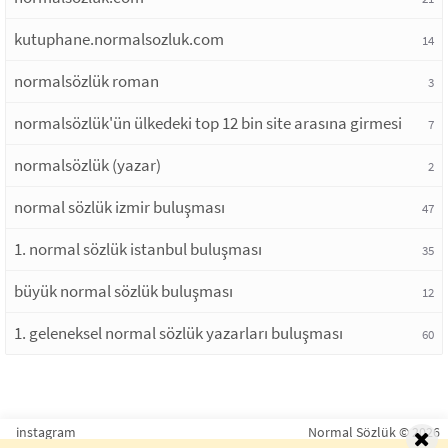
kutuphane.normalsozluk.com
14
normalsözlük roman
3
normalsözlük'ün ülkedeki top 12 bin site arasına girmesi
7
normalsözlük (yazar)
2
normal sözlük izmir buluşması
47
1. normal sözlük istanbul buluşması
35
büyük normal sözlük buluşması
12
1. geleneksel normal sözlük yazarları buluşması
60
instagram
Normal Sözlük © 2026