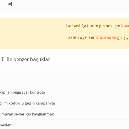
)
bu başlığa tanım girmek için
kayı
zaten üye iseniz
buradan
giriş y
ü" ile benzer başlıklar
apılan bilgisayar kontrolü
ğilim kontrolü gelsin kampanyası
olmayan şeyler için kaygılanmak
neyleri