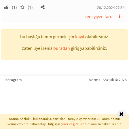
(1)
(1)
20.12.2024 22:34
kedi yiyen fare
bu başlığa tanım girmek için
kayıt
olabilirsiniz.
zaten üye iseniz
buradan
giriş yapabilirsiniz.
instagram
Normal Sözlük © 2026
normal sözlük'ü kullanarak 3. parti dahil tarayıcı çerezlerinin kullanımına izin
vermektesiniz. Daha detaylı bilgi için
çerez
ve
gizlilik
politikamıza bakabilirsiniz.