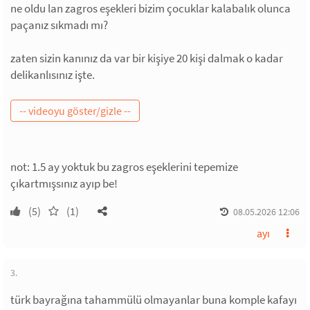
ne oldu lan zagros eşekleri bizim çocuklar kalabalık olunca
paçanız sıkmadı mı?
zaten sizin kanınız da var bir kişiye 20 kişi dalmak o kadar
delikanlısınız işte.
not: 1.5 ay yoktuk bu zagros eşeklerini tepemize
çıkartmışsınız ayıp be!
(5)
(1)
08.05.2026 12:06
ayı
3.
türk bayrağına tahammülü olmayanlar buna komple kafayı