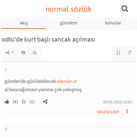
normal sözlük
akış
gündem
konular
odtü'de kurt başlı sancak açılması
1.
gönderide görülebilecek
olandır.
al bayrağımızın yanına çok yakışmış.
(8)
(6)
08.05.2026 12:01
lakarpuzye
2.