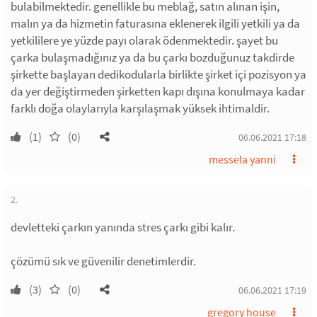
bulabilmektedir. genellikle bu meblağ, satın alınan işin,
malın ya da hizmetin faturasına eklenerek ilgili yetkili ya da
yetkililere ye yüzde payı olarak ödenmektedir. şayet bu
çarka bulaşmadığınız ya da bu çarkı bozduğunuz takdirde
şirkette başlayan dedikodularla birlikte şirket içi pozisyon ya
da yer değiştirmeden şirketten kapı dışına konulmaya kadar
farklı doğa olaylarıyla karşılaşmak yüksek ihtimaldir.
(1)
(0)
06.06.2021 17:18
messela yanni
2.
devletteki çarkın yanında stres çarkı gibi kalır.
çözümü sık ve güvenilir denetimlerdir.
(3)
(0)
06.06.2021 17:19
gregory house