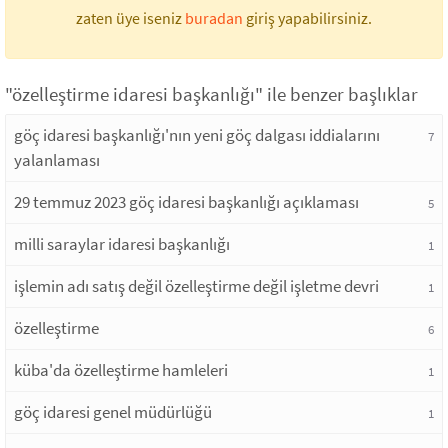
zaten üye iseniz
buradan
giriş yapabilirsiniz.
"özelleştirme idaresi başkanlığı" ile benzer başlıklar
göç idaresi başkanlığı'nın yeni göç dalgası iddialarını
7
yalanlaması
29 temmuz 2023 göç idaresi başkanlığı açıklaması
5
milli saraylar idaresi başkanlığı
1
işlemin adı satış değil özelleştirme değil işletme devri
1
özelleştirme
6
küba'da özelleştirme hamleleri
1
göç idaresi genel müdürlüğü
1