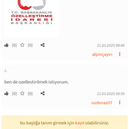
(0)
(0)
21.03.2025 08:46
alpinçayırı
2.
ben de ozellestirilmek istiyorum.
(0)
(0)
21.03.2025 09:30
sudenaz07
bu başlığa tanım girmek için
kayıt
olabilirsiniz.