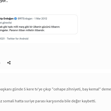
)
şkanı günde 5 kere tv'ye çıkıp "cehape zihniyeti, bay kemal" deme
 somali hatta suriye parası karşısında bile değer kaybetti.