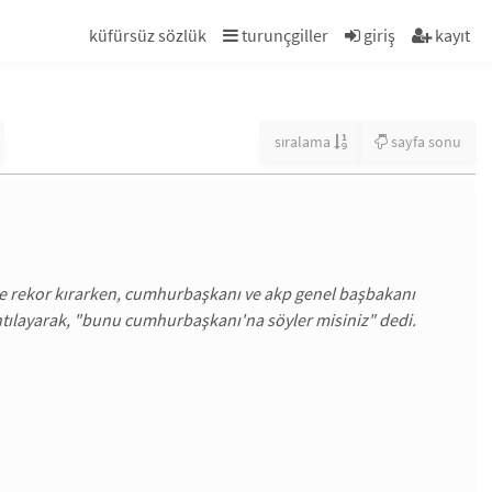
küfürsüz sözlük
turunçgiller
giriş
kayıt
sıralama
sayfa sonu
üne rekor kırarken, cumhurbaşkanı ve akp genel başbakanı
ntılayarak, "bunu cumhurbaşkanı'na söyler misiniz" dedi.