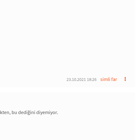
simli far
23.10.2021 18:26
kten, bu dediğini diyemiyor.