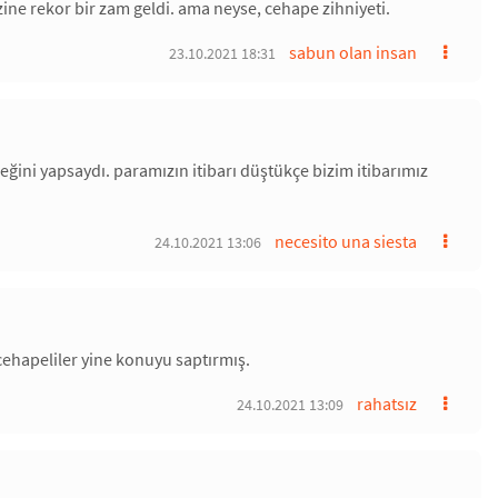
ine rekor bir zam geldi. ama neyse, cehape zihniyeti.
sabun olan insan
23.10.2021 18:31
eğini yapsaydı. paramızın itibarı düştükçe bizim itibarımız
necesito una siesta
24.10.2021 13:06
 cehapeliler yine konuyu saptırmış.
rahatsız
24.10.2021 13:09