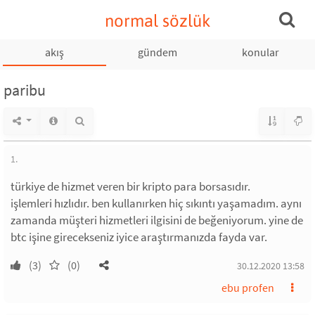
normal sözlük
akış
gündem
konular
paribu
1.
türkiye de hizmet veren bir kripto para borsasıdır.
işlemleri hızlıdır. ben kullanırken hiç sıkıntı yaşamadım. aynı
zamanda müşteri hizmetleri ilgisini de beğeniyorum. yine de
btc işine girecekseniz iyice araştırmanızda fayda var.
(3)
(0)
30.12.2020 13:58
ebu profen