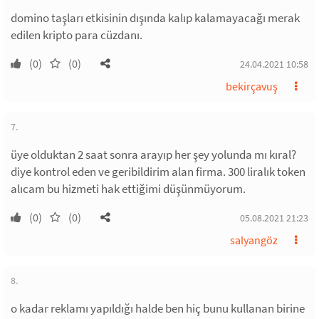
domino taşları etkisinin dışında kalıp kalamayacağı merak
edilen kripto para cüzdanı.
(0)
(0)
24.04.2021 10:58
bekirçavuş
7.
üye olduktan 2 saat sonra arayıp her şey yolunda mı kıral?
diye kontrol eden ve geribildirim alan firma. 300 liralık token
alıcam bu hizmeti hak ettiğimi düşünmüyorum.
(0)
(0)
05.08.2021 21:23
salyangöz
8.
o kadar reklamı yapıldığı halde ben hiç bunu kullanan birine