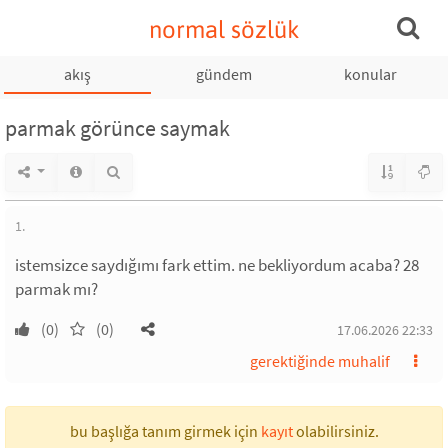
normal sözlük
akış
gündem
konular
parmak görünce saymak
1.
istemsizce saydığımı fark ettim. ne bekliyordum acaba? 28
parmak mı?
(0)
(0)
17.06.2026 22:33
gerektiğinde muhalif
bu başlığa tanım girmek için
kayıt
olabilirsiniz.