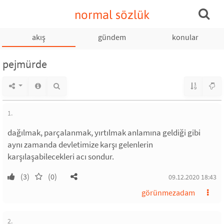
normal sözlük
akış
gündem
konular
pejmürde
1.
dağılmak, parçalanmak, yırtılmak anlamına geldiği gibi
aynı zamanda devletimize karşı gelenlerin
karşılaşabilecekleri acı sondur.
(3)
(0)
09.12.2020 18:43
görünmezadam
2.