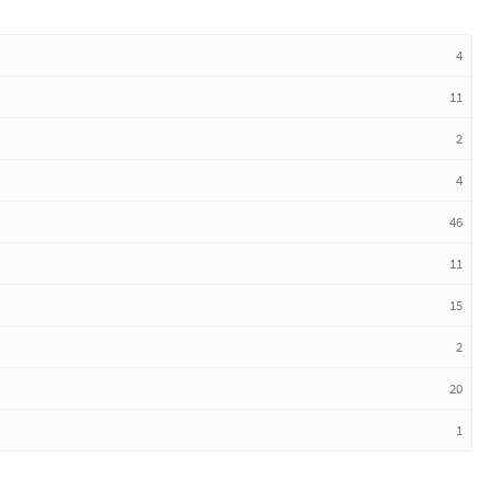
4
11
2
4
46
11
15
2
20
1