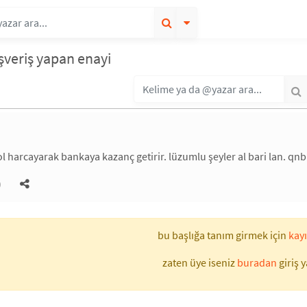
ışveriş yapan enayi
ol harcayarak bankaya kazanç getirir. lüzumlu şeyler al bari lan. q
)
bu başlığa tanım girmek için
kayı
zaten üye iseniz
buradan
giriş y