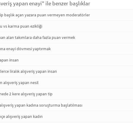
şveriş yapan enayi" ile benzer başlıklar
erip başlık açan yazara puan vermeyen moderatörler
 vs karma puan ezikliği
an alan takımlara daha fazla puan vermek
alnına enayi dövmesi yaptırmak
 yapan insan
erce liralık alışveriş yapan insan
 alışveriş yapan nesil
nede 2 kere alışveriş yapan tip
 alışveriş yapan kadına soruşturma başlatılması
çe alışveriş yapan kadın