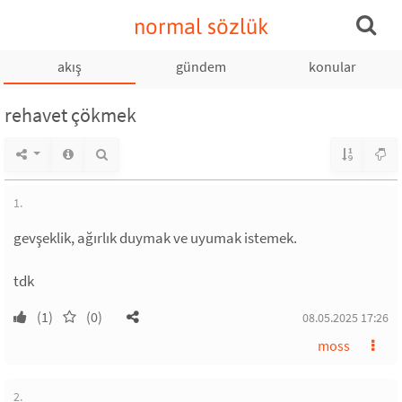
normal sözlük
akış
gündem
konular
rehavet çökmek
1.
gevşeklik, ağırlık duymak ve uyumak istemek.
tdk
(1)
(0)
08.05.2025 17:26
moss
2.