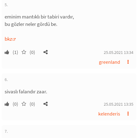
5.
eminim mantıklı bir tabiri vardır,
bu gözler neler gördü be.
bkz
(1)
(0)
25.05.2021 13:34
greenland
6.
sivaslı falandır zaar.
(0)
(0)
25.05.2021 13:35
kelenderis
7.