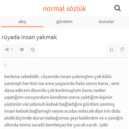
normal sözlük
akış
gündem
konular
rüyada insan yakmak
1.
korkma sebebidir. rüyamda insan yakmıştım çok kötü
yanmıştı her kim ise ama yaşıyordu hala sonra bana , seni
dava edicem diyordu çok korkmuştum bunu neden
yaptığımı soruyordum kendime sonra yaktığım kişinin
yüzünün vücudunub kabuk bağladığını gördüm yanmış
insan kabuk bağlamıştı neyse acaba nolacak diye irin dolu
pislik biçimde duran kabuğumsu şeyi kaldırdım ve o yanığın
altında temiz suratlı bembeyaz bir çocuk vardı . iyiki