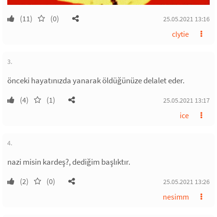
(11)
(0)
25.05.2021 13:16
clytie
3.
önceki hayatınızda yanarak öldüğünüze delalet eder.
(4)
(1)
25.05.2021 13:17
ice
4.
nazi misin kardeş?, dediğim başlıktır.
(2)
(0)
25.05.2021 13:26
nesimm