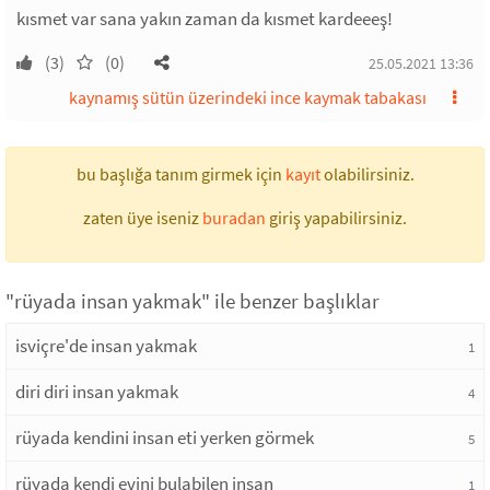
kısmet var sana yakın zaman da kısmet kardeeeş!
(3)
(0)
25.05.2021 13:36
kaynamış sütün üzerindeki ince kaymak tabakası
bu başlığa tanım girmek için
kayıt
olabilirsiniz.
zaten üye iseniz
buradan
giriş yapabilirsiniz.
"rüyada insan yakmak" ile benzer başlıklar
isviçre'de insan yakmak
1
diri diri insan yakmak
4
rüyada kendini insan eti yerken görmek
5
rüyada kendi evini bulabilen insan
1