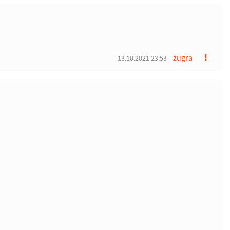
zugra
13.10.2021 23:53