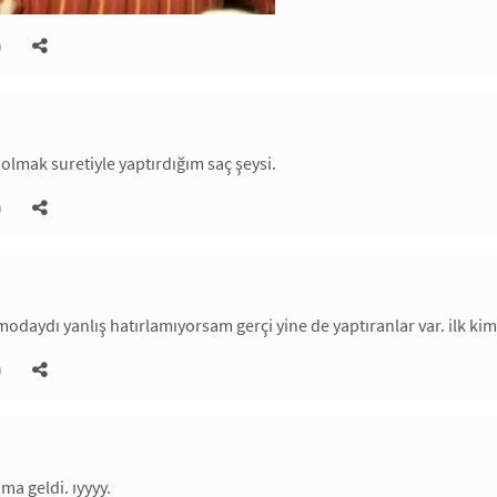
)
 olmak suretiyle yaptırdığım saç şeysi.
)
 modaydı yanlış hatırlamıyorsam gerçi yine de yaptıranlar var. ilk ki
)
ma geldi. ıyyyy.