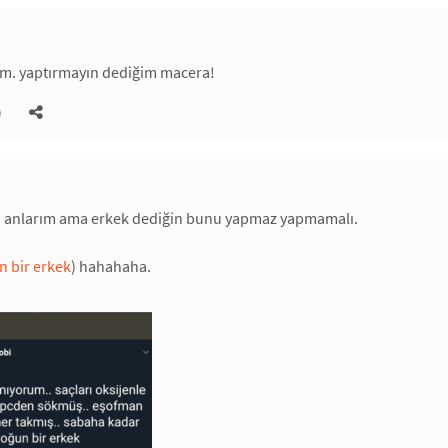
. yaptırmayın dediğim macera!
)
ı anlarım ama erkek dediğin bunu yapmaz yapmamalı.
n bir erkek
) hahahaha.