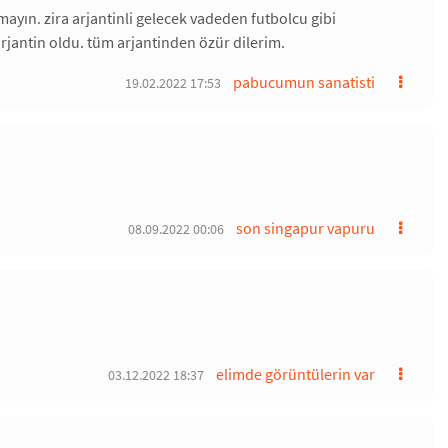
ayın. zira arjantinli gelecek vadeden futbolcu gibi
rjantin oldu. tüm arjantinden özür dilerim.
pabucumun sanatisti
19.02.2022 17:53
son singapur vapuru
08.09.2022 00:06
elimde görüntülerin var
03.12.2022 18:37