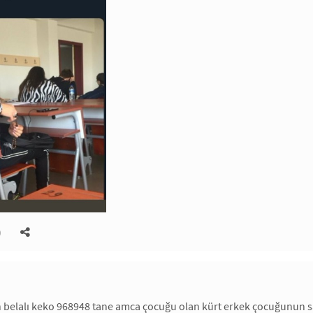
)
n belalı keko 968948 tane amca çocuğu olan kürt erkek çocuğunun sa