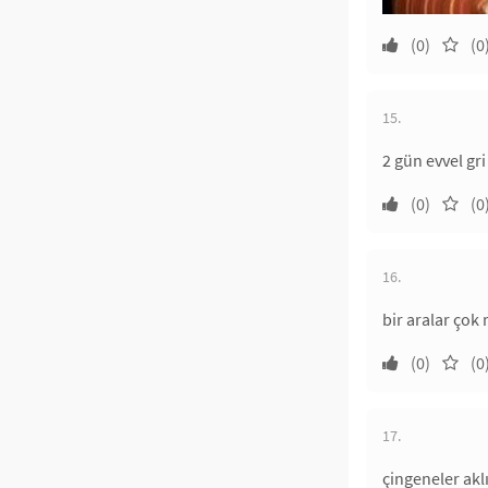
(0)
(0
15.
2 gün evvel gri
(0)
(0
16.
bir aralar çok
(0)
(0
17.
çingeneler aklı