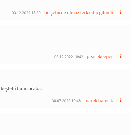
bu şehirde olmaz terk edip gitmeli
03.12.2022 18:39
peacekeeper
03.12.2022 18:42
m keşfetti bunu acaba.
marek hamsik
30.07.2023 19:48