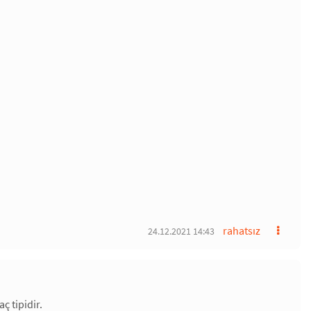
rahatsız
24.12.2021 14:43
ç tipidir.