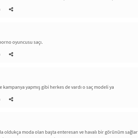
)
 porno oyuncusu saçı.
)
ye kampanya yapmış gibi herkes de vardı o saç modeli ya
)
a oldukça moda olan başta enteresan ve havalı bir görünüm sağl