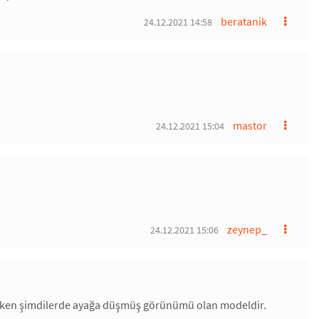
beratanik
24.12.2021 14:58
mastor
24.12.2021 15:04
zeynep_
24.12.2021 15:06
arken şimdilerde ayağa düşmüş görünümü olan modeldir.