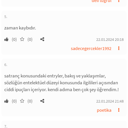
deli tugrul
5.
zaman kaybıdır.
(0)
(0)
22.01.2024 20:18
sadecegercekler1992
6.
satranç konusundaki entryler, bakış ve yaklaşımlar,
sözlüğün entelektüel düzeyi konusunda ilgilileri açısından
ciddi ipuçları içeriyor. kendi adıma ben çok şey öğrendim.!
(0)
(0)
22.01.2024 21:48
poetika
7.