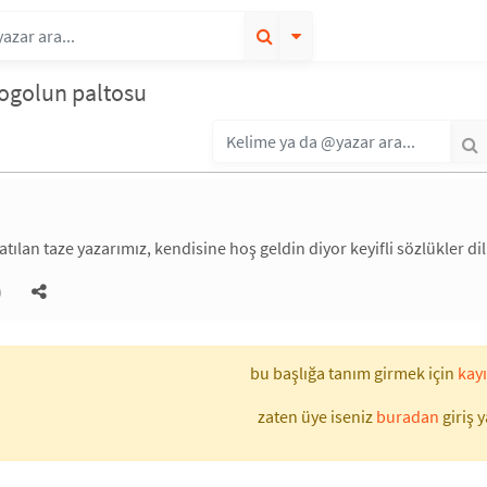
ogolun paltosu
atılan taze yazarımız, kendisine hoş geldin diyor keyifli sözlükler di
)
bu başlığa tanım girmek için
kayı
zaten üye iseniz
buradan
giriş y