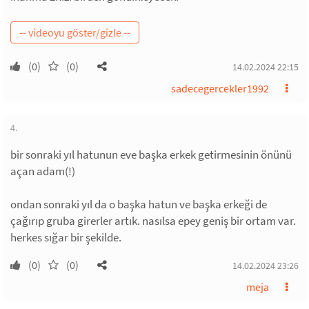
(0)
(0)
14.02.2024 22:15
sadecegercekler1992
4.
bir sonraki yıl hatunun eve başka erkek getirmesinin önünü
açan adam(!)
ondan sonraki yıl da o başka hatun ve başka erkeği de
çağırıp gruba girerler artık. nasılsa epey geniş bir ortam var.
herkes sığar bir şekilde.
(0)
(0)
14.02.2024 23:26
meja