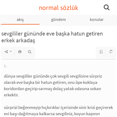
normal sözlük
akış
gündem
konular
sevgililer gününde eve başka hatun getiren
erkek arkadaş
1.
dünya sevgililer gününde çok sevgili sevgilisine sürpriz
olarak eve başka bir hatun getiren, onu öpe koklaya
koridordan geçirip sarmaş dolaş yatak odasına sokan
erkektir.
sürprizi beğenmeyip hıçkırıklar içerisinde sinir krizi geçirerek
evi başı dağıtmaya kalkarsa sevgiliniz, koyun kapının